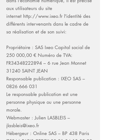
dans l'économie numérique, il est précisé
aux utilisateurs du site
internet
http://www.ixeo.fr
l'identité des
différents intervenants dans le cadre de
sa réalisation et de son suivi:
Propriétaire : SAS Ixeo Capital social de
250 000,00 € Numéro de TVA:
FR34348222894 – 6 rue Jean Monnet
31240 SAINT JEAN
Responsable publication : IXEO SAS –
0826 666 031
Le responsable publication est une
personne physique ou une personne
morale.
Webmaster : Julien LASBLEIS –
jlasbleis@ixeo.fr
Hébergeur : Online SAS – BP 438 Paris