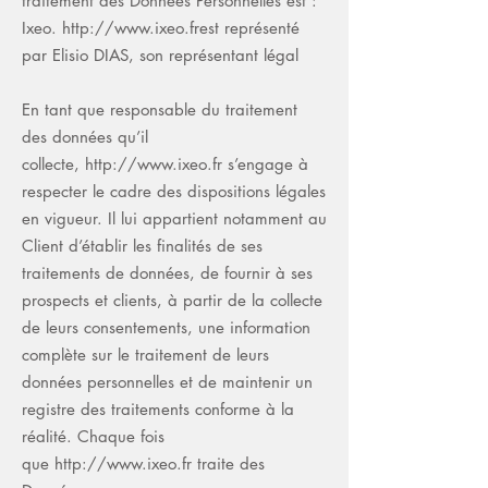
traitement des Données Personnelles est :
Ixeo.
http://www.ixeo.frest
représenté
par Elisio DIAS, son représentant légal
En tant que responsable du traitement
des données qu’il
collecte,
http://www.ixeo.fr
s’engage à
respecter le cadre des dispositions légales
en vigueur. Il lui appartient notamment au
Client d’établir les finalités de ses
traitements de données, de fournir à ses
prospects et clients, à partir de la collecte
de leurs consentements, une information
complète sur le traitement de leurs
données personnelles et de maintenir un
registre des traitements conforme à la
réalité. Chaque fois
que
http://www.ixeo.fr
traite des