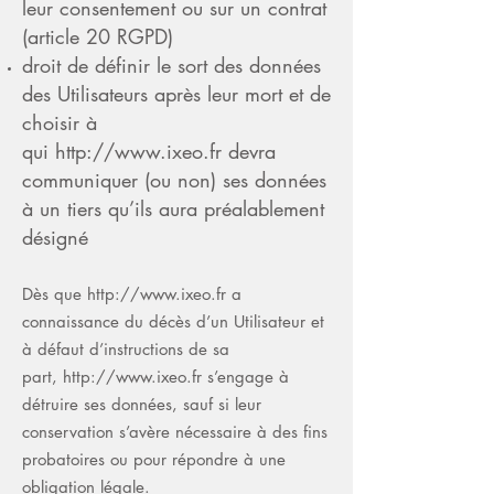
leur consentement ou sur un contrat
(article 20 RGPD)
droit de définir le sort des données
des Utilisateurs après leur mort et de
choisir à
qui
http://www.ixeo.fr
devra
communiquer (ou non) ses données
à un tiers qu’ils aura préalablement
désigné
Dès que
http://www.ixeo.fr
a
connaissance du décès d’un Utilisateur et
à défaut d’instructions de sa
part,
http://www.ixeo.fr
s’engage à
détruire ses données, sauf si leur
conservation s’avère nécessaire à des fins
probatoires ou pour répondre à une
obligation légale.