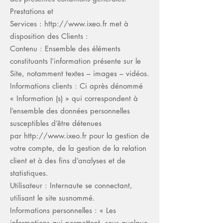
Prestations et
Services : http://www.ixeo.fr met à
disposition des Clients :
Contenu : Ensemble des éléments
constituants l’information présente sur le
Site, notamment textes – images – vidéos.
Informations clients : Ci après dénommé
« Information (s) » qui correspondent à
l’ensemble des données personnelles
susceptibles d’être détenues
par
http://www.ixeo.fr
pour la gestion de
votre compte, de la gestion de la relation
client et à des fins d’analyses et de
statistiques.
Utilisateur : Internaute se connectant,
utilisant le site susnommé.
Informations personnelles : « Les
informations qui permettent, sous quelque