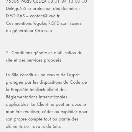
75366 PARIS CEDEX 08 01 84 13 00 00
Délégué à la protection des données :
IXEO SAS – contact@ixeo.fr
Ces mentions légales RGPD sont issues
du générateur Orson.io
2. Conditions générales d’utilisation du
site et des services proposés
Le Site constitue une œuvre de l’esprit
protégée par les dispositions du Code de
la Propriété Intellectuelle et des
Réglementations Internationales
applicables. Le Client ne peut en aucune
manière réutiliser, céder ou exploiter pour
son propre compte tout ou partie des
éléments ou travaux du Site.